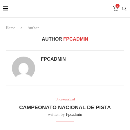
0
Home
Author
AUTHOR
FPCADMIN
FPCADMIN
Uncategorized
CAMPEONATO NACIONAL DE PISTA
written by
Fpcadmin