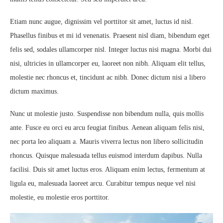
Etiam nunc augue, dignissim vel porttitor sit amet, luctus id nisl.
Phasellus finibus et mi id venenatis. Praesent nisl diam, bibendum eget
felis sed, sodales ullamcorper nisl. Integer luctus nisi magna. Morbi dui
nisi, ultricies in ullamcorper eu, laoreet non nibh. Aliquam elit tellus,
molestie nec rhoncus et, tincidunt ac nibh. Donec dictum nisi a libero
dictum maximus.
Nunc ut molestie justo. Suspendisse non bibendum nulla, quis mollis
ante. Fusce eu orci eu arcu feugiat finibus. Aenean aliquam felis nisi,
nec porta leo aliquam a. Mauris viverra lectus non libero sollicitudin
rhoncus. Quisque malesuada tellus euismod interdum dapibus. Nulla
facilisi. Duis sit amet luctus eros. Aliquam enim lectus, fermentum at
ligula eu, malesuada laoreet arcu. Curabitur tempus neque vel nisi
molestie, eu molestie eros porttitor.