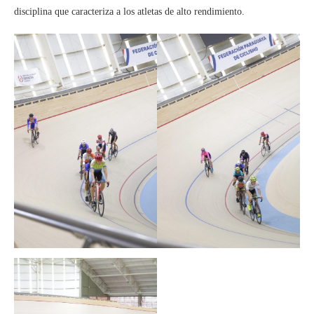
disciplina que caracteriza a los atletas de alto rendimiento.