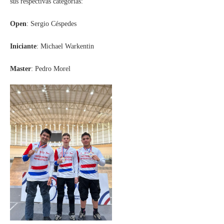
sus respectivas categorías:
Open
: Sergio Céspedes
Iniciante
: Michael Warkentin
Master
: Pedro Morel