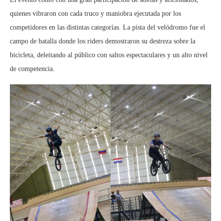
quienes vibraron con cada truco y maniobra ejecutada por los
competidores en las distintas categorías. La pista del velódromo fue el
campo de batalla donde los riders demostraron su destreza sobre la
bicicleta, deleitando al público con saltos espectaculares y un alto nivel
de competencia.